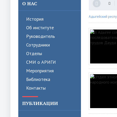
О НАС
Адыгейский респу
История
Об институте
Руководитель
Сотрудники
Отделы
СМИ о АРИГИ
Мероприятия
Библиотека
Контакты
ПУБЛИКАЦИИ