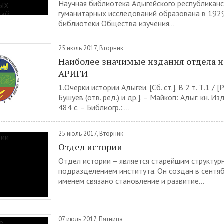
Научная библиотека Адыгейского республиканс
гуманитарных исследований образована в 1929
библиотеки Общества изучения...
25 июль 2017, Вторник
Наиболее значимые издания отдела 
АРИГИ
1.Очерки истории Адыгеи. [Сб. ст.]. В 2 т. Т.1 / [Р
Бушуев (отв. ред.) и др.]. – Майкоп: Адыг. кн. Из
484 с. – Библиогр.: ...
25 июль 2017, Вторник
Отдел истории
Отдел истории – является старейшим структур
подразделением института. Он создан в сентябр
именем связано становление и развитие...
07 июль 2017, Пятница