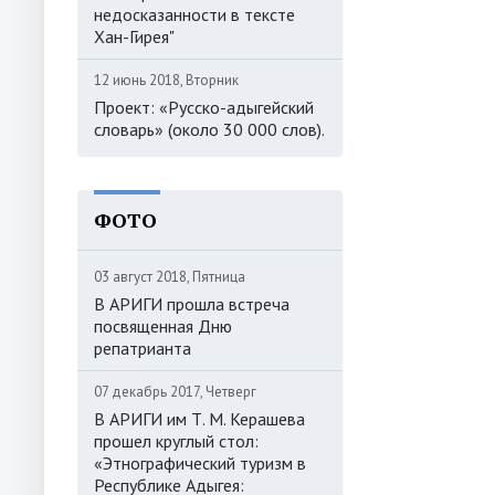
недосказанности в тексте
Хан-Гирея"
12 июнь 2018, Вторник
Проект: «Русско-адыгейский
словарь» (около 30 000 слов).
ФОТО
03 август 2018, Пятница
В АРИГИ прошла встреча
посвященная Дню
репатрианта
07 декабрь 2017, Четверг
В АРИГИ им Т. М. Керашева
прошел круглый стол:
«Этнографический туризм в
Республике Адыгея: