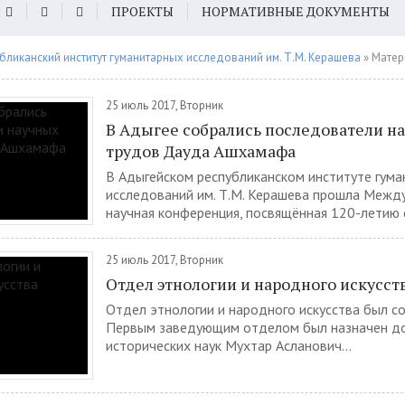
ПРОЕКТЫ
НОРМАТИВНЫЕ ДОКУМЕНТЫ
бликанский институт гуманитарных исследований им. Т.М. Керашева
» Материа
25 июль 2017, Вторник
В Адыгее собрались последователи н
трудов Дауда Ашхамафа
В Адыгейском республиканском институте гум
исследований им. Т.М. Керашева прошла Межд
научная конференция, посвящённая 120-летию с
25 июль 2017, Вторник
Отдел этнологии и народного искусст
Отдел этнологии и народного искусства был со
Первым заведующим отделом был назначен д
исторических наук Мухтар Асланович...