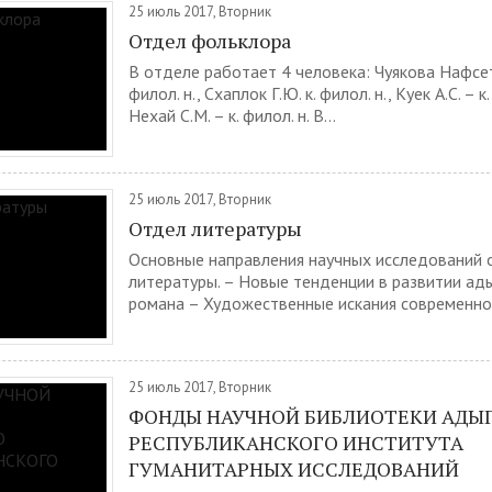
25 июль 2017, Вторник
Отдел фольклора
В отделе работает 4 человека: Чуякова Нафсе
филол. н., Схаплок Г.Ю. к. филол. н., Куек А.С. – к.
Нехай С.М. – к. филол. н. В...
25 июль 2017, Вторник
Отдел литературы
Основные направления научных исследований 
литературы. – Новые тенденции в развитии ад
романа – Художественные искания современной
25 июль 2017, Вторник
ФОНДЫ НАУЧНОЙ БИБЛИОТЕКИ АДЫ
РЕСПУБЛИКАНСКОГО ИНСТИТУТА
ГУМАНИТАРНЫХ ИССЛЕДОВАНИЙ