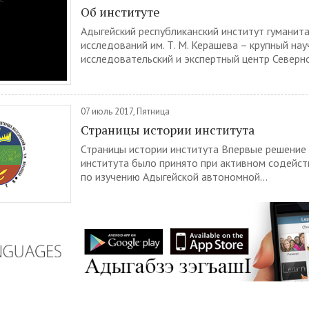
Об институте
Адыгейский республиканский институт гуманит
исследований им. Т. М. Керашева – крупный нау
исследовательский и экспертный центр Северног
07 июль 2017, Пятница
Страницы истории института
Страницы истории института Впервые решение
института было принято при активном содейс
по изучению Адыгейской автономной...