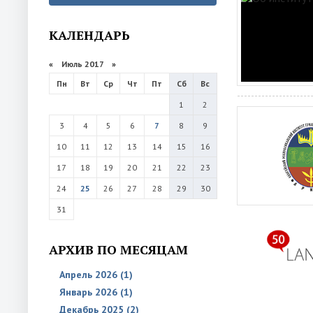
КАЛЕНДАРЬ
«
Июль 2017
»
Пн
Вт
Ср
Чт
Пт
Сб
Вс
1
2
3
4
5
6
7
8
9
10
11
12
13
14
15
16
17
18
19
20
21
22
23
24
25
26
27
28
29
30
31
АРХИВ ПО МЕСЯЦАМ
Апрель 2026 (1)
Январь 2026 (1)
Декабрь 2025 (2)