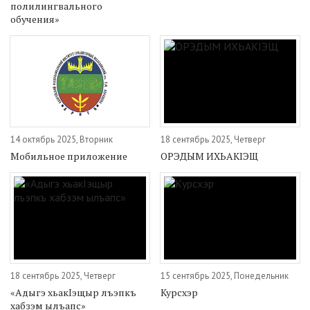
полилингвального
обучения»
14 октябрь 2025, Вторник
18 сентябрь 2025, Четверг
Мобильное приложение
ОРЭДЫМ ИХЬАКIЭЩ
18 сентябрь 2025, Четверг
15 сентябрь 2025, Понедельник
«Адыгэ хьакIэщыр лъэпкъ
Курсхэр
хабзэм ылъапс»