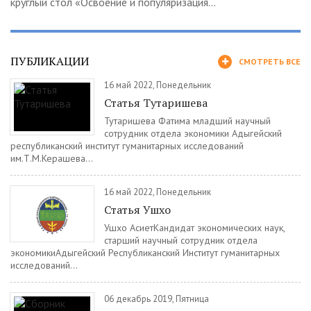
круглый стол «Освоение и популяризация...
ПУБЛИКАЦИИ
СМОТРЕТЬ ВСЕ
16 май 2022, Понедельник
Статья Тутаришева
Тутаришева Фатима младший научный
сотрудник отдела экономики Адыгейский
республиканский институт гуманитарных исследований
им.Т.М.Керашева...
16 май 2022, Понедельник
Статья Ушхо
Ушхо АсиетКандидат экономических наук,
старший научный сотрудник отдела
экономикиАдыгейский Республиканский Институт гуманитарных
исследований...
06 декабрь 2019, Пятница