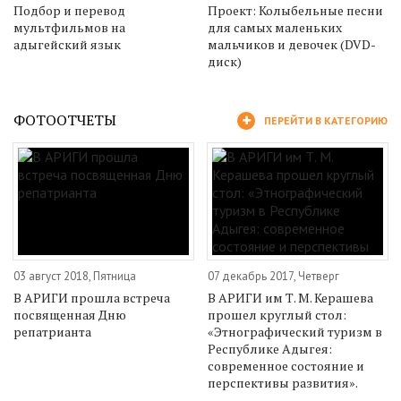
Подбор и перевод
Проект: Колыбельные песни
мультфильмов на
для самых маленьких
адыгейский язык
мальчиков и девочек (DVD-
диск)
ФОТООТЧЕТЫ
ПЕРЕЙТИ В КАТЕГОРИЮ
03 август 2018, Пятница
07 декабрь 2017, Четверг
В АРИГИ прошла встреча
В АРИГИ им Т. М. Керашева
посвященная Дню
прошел круглый стол:
репатрианта
«Этнографический туризм в
Республике Адыгея:
современное состояние и
перспективы развития».