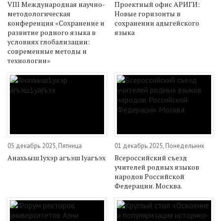
VIII Международная научно-
Проектный офис АРИГИ:
методологическая
Новые горизонты в
конференция «Сохранение и
сохранении адыгейского
развитие родного языка в
языка
условиях глобализации:
современные методы и
технологии»
05 декабрь 2025, Пятница
01 декабрь 2025, Понедельник
Анахьыш1ухэр агъэш1уагъэх
Всероссийский съезд
учителей родных языков
народов Российской
Федерации. Москва.