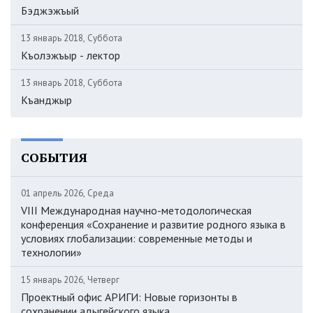
Бэджэжъый
13 январь 2018, Суббота
Къолэжъыр - лектор
13 январь 2018, Суббота
Къанджыр
СОБЫТИЯ
01 апрель 2026, Среда
VIII Международная научно-методологическая
конференция «Сохранение и развитие родного языка в
условиях глобализации: современные методы и
технологии»
15 январь 2026, Четверг
Проектный офис АРИГИ: Новые горизонты в
сохранении адыгейского языка