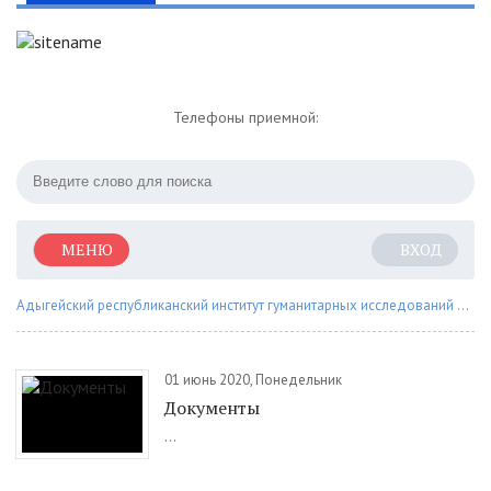
Телефоны приемной:
МЕНЮ
ВХОД
Адыгейский республиканский институт гуманитарных исследований им. Т.М. Керашева
01 июнь 2020, Понедельник
Документы
...