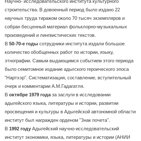
Научно- исследовательского института культурного
строительства. В довоенный период было издано 22
научных труда тиражом около 70 тысяч экземпляров и
собран бесценный материал фольклорно-музыкальных
произведений и лингвистических текстов.
В
50-70-е годы
сотрудники института издали большое
количество обобщенных работ по истории, языку,
этнографии. Самым выдающимся событием этого периода
было семитомное издание адыгского героического эпоса
"Нартхэр". Систематизация, составление, вступительный
очерк и комментарии А.М.Гадагатля.
В
октябре 1979 года
за заслуги в исследовании
адыгейского языка, литературы и истории, развитии
просвещения и культуры в Адыгейской автономной области
институт был награжден орденом "Знак почета".
В
1992 году
Адыгейский научно-исследовательский
институт экономики, языка, литературы и истории (АНИИ