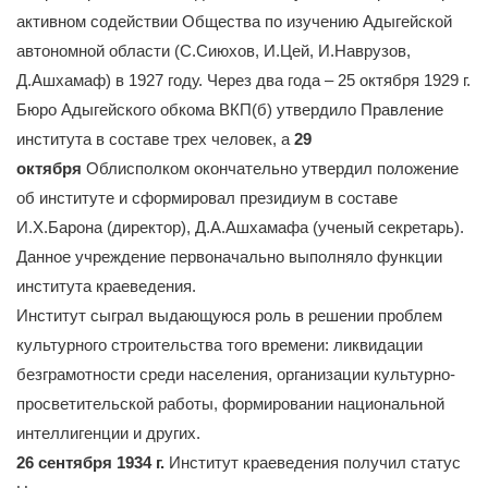
активном содействии Общества по изучению Адыгейской
автономной области (С.Сиюхов, И.Цей, И.Наврузов,
Д.Ашхамаф) в 1927 году. Через два года – 25 октября 1929 г.
Бюро Адыгейского обкома ВКП(б) утвердило Правление
института в составе трех человек, а
29
октября
Облисполком окончательно утвердил положение
об институте и сформировал президиум в составе
И.Х.Барона (директор), Д.А.Ашхамафа (ученый секретарь).
Данное учреждение первоначально выполняло функции
института краеведения.
Институт сыграл выдающуюся роль в решении проблем
культурного строительства того времени: ликвидации
безграмотности среди населения, организации культурно-
просветительской работы, формировании национальной
интеллигенции и других.
26 сентября 1934 г.
Институт краеведения получил статус