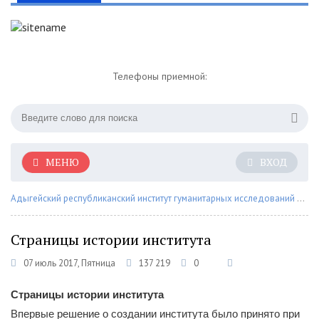
Телефоны приемной:
МЕНЮ
ВХОД
Адыгейский республиканский институт гуманитарных исследований им. Т.М. Керашева
Страницы истории института
07 июль 2017, Пятница
137 219
0
Страницы истории института
Впервые решение о создании института было принято при