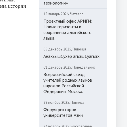
технологии»
ела истории
15 январь 2026, Четверг
Проектный офис АРИГИ:
Новые горизонты в
сохранении адыгейского
языка
05 декабрь 2025, Пятница
Анахьыш1ухэр агъэш1уагъэх
01 декабрь 2025, Понедельник
Всероссийский съезд
учителей родных языков
народов Российской
Федерации. Москва.
28 ноябрь 2025, Пятница
Форум ректоров
университетов Азии
23 ноябрь 2025, Воскресенье