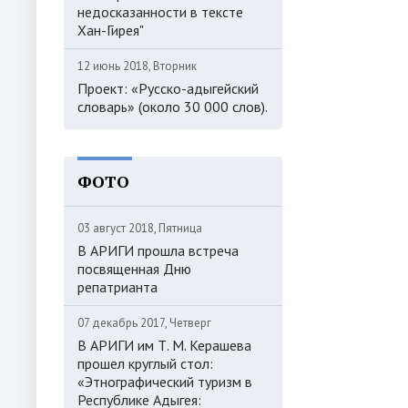
недосказанности в тексте
Хан-Гирея"
12 июнь 2018, Вторник
Проект: «Русско-адыгейский
словарь» (около 30 000 слов).
ФОТО
03 август 2018, Пятница
В АРИГИ прошла встреча
посвященная Дню
репатрианта
07 декабрь 2017, Четверг
В АРИГИ им Т. М. Керашева
прошел круглый стол:
«Этнографический туризм в
Республике Адыгея: