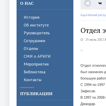
О НАС
Адыгейский респу
История
Об институте
Отдел э
Руководитель
25 июль 2017, 
Сотрудники
Отделы
СМИ о АРИГИ
Мероприятия
Отдел этнологи
Библиотека
был назначен 
большую работу
Контакты
С 1994 по 1997
Зафесов.
ПУБЛИКАЦИИ
В 1997 по 2008
Джандар.