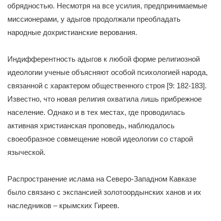
обрядностью. Несмотря на все усилия, предпринимаемые
миссионерами, у адыгов продолжали преобладать
народные дохристианские верования.
Индифферентность адыгов к любой форме религиозной
идеологии ученые объясняют особой психологией народа,
связанной с характером общественного строя [9: 182-183].
Известно, что новая религия охватила лишь прибрежное
население. Однако и в тех местах, где проводилась
активная христианская проповедь, наблюдалось
своеобразное совмещение новой идеологии со старой
языческой.
Распространение ислама на Северо-Западном Кавказе
было связано с экспансией золотоордынских ханов и их
наследников – крымских Гиреев.