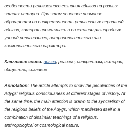
особенности религиозного сознания адыгов на разных
этапах истории. При этом основное внимание
обращается на синкретичность религиозных верований
адыгов, которая проявлялась в сочетании разнородных
учений религиозного, антропологического или
космологического характера.
Ключевые слова:
адыги
, религия, синкретизм, история,
общество, сознание
Annotation:
The article attempts to show the peculiarities of the
Adygs' religious consciousness at different stages of history. At
the same time, the main attention is drawn to the syncretism of
the religious beliefs of the Adygs, which manifested itself in a
combination of dissimilar teachings of a religious,
anthropological or cosmological nature.