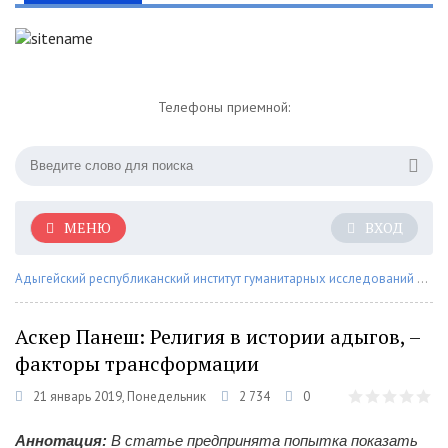
Телефоны приемной:
МЕНЮ
ВХОД
Адыгейский республиканский институт гуманитарных исследований им. Т.М. Керашева
Аскер Панеш: Религия в истории адыгов, –
факторы трансформации
21 январь 2019, Понедельник
2 734
0
Аннотация:
В статье предпринята попытка показать