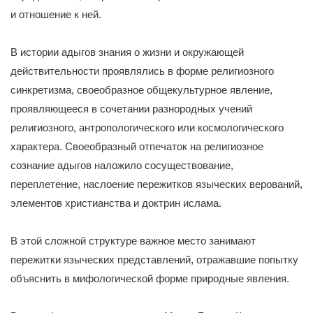
и отношение к ней.
В истории адыгов знания о жизни и окружающей
действительности проявлялись в форме религиозного
синкретизма, своеобразное общекультурное явление,
проявляющееся в сочетании разнородных учений
религиозного, антропологического или космологического
характера. Своеобразный отпечаток на религиозное
сознание адыгов наложило сосуществование,
переплетение, наслоение пережитков языческих верований,
элементов христианства и доктрин ислама.
В этой сложной структуре важное место занимают
пережитки языческих представлений, отражавшие попытку
объяснить в мифологической форме природные явления.