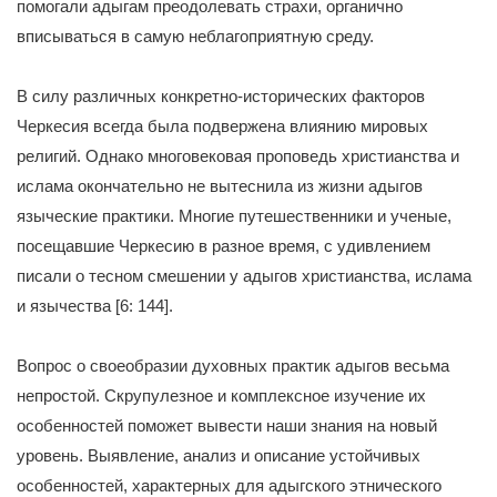
помогали адыгам преодолевать страхи, органично
вписываться в самую неблагоприятную среду.
В силу различных конкретно-исторических факторов
Черкесия всегда была подвержена влиянию мировых
религий. Однако многовековая проповедь христианства и
ислама окончательно не вытеснила из жизни адыгов
языческие практики. Многие путешественники и ученые,
посещавшие Черкесию в разное время, с удивлением
писали о тесном смешении у адыгов христианства, ислама
и язычества [6: 144].
Вопрос о своеобразии духовных практик адыгов весьма
непростой. Скрупулезное и комплексное изучение их
особенностей поможет вывести наши знания на новый
уровень. Выявление, анализ и описание устойчивых
особенностей, характерных для адыгского этнического