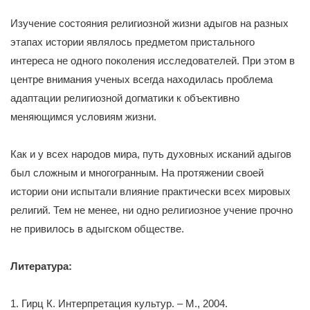
Изучение состояния религиозной жизни адыгов на разных
этапах истории являлось предметом пристального
интереса не одного поколения исследователей. При этом в
центре внимания ученых всегда находилась проблема
адаптации религиозной догматики к объективно
меняющимся условиям жизни.
Как и у всех народов мира, путь духовных исканий адыгов
был сложным и многогранным. На протяжении своей
истории они испытали влияние практически всех мировых
религий. Тем не менее, ни одно религиозное учение прочно
не привилось в адыгском обществе.
Литература:
1. Гирц К. Интерпретация культур. – М., 2004.