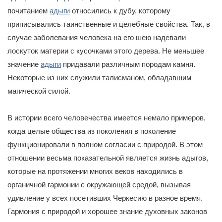
почитанием
адыги
относились к дубу, которому
приписывались таинственные и целебные свойства. Так, в
случае заболевания человека на его шею надевали
лоскуток материи с кусочками этого дерева. Не меньшее
значение
адыги
придавали различным породам камня.
Некоторые из них служили талисманом, обладавшим
магической силой.
В истории всего человечества имеется немало примеров,
когда целые общества из поколения в поколение
функционировали в полном согласии с природой. В этом
отношении весьма показательной является жизнь адыгов,
которые на протяжении многих веков находились в
органичной гармонии с окружающей средой, вызывая
удивление у всех посетивших Черкесию в разное время.
Гармония с природой и хорошее знание духовных законов