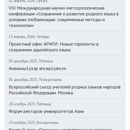
01 апрель 2026, Среда
VIII Международная научно-методологическая
конференция «Сохранение и развитие родного языка в
условиях глобализации: современные методы и
технологии»
15 январь 2026, Четверг
Проектный офис АРИГИ: Новые горизонты в
сохранении адыгейского языка
05 декабрь 2025, Пятница
Анахьыш1ухэр агъэш1уагъэх
01 декабрь 2025, Понедельник
Всероссийский съезд учителей родных языков народов
Российской Федерации. Москва.
28 ноябрь 2025, Пятница
Форум ректоров университетов Азии
23 ноябрь 2025, Воскресенье
Круглый стол «Освоение и популяризация историко-