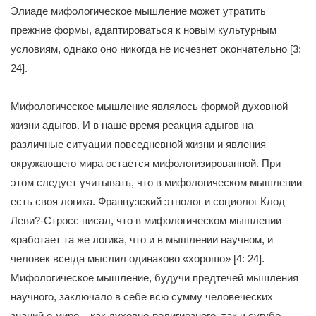
Элиаде мифологическое мышление может утратить
прежние формы, адаптироваться к новым культурным
условиям, однако оно никогда не исчезнет окончательно [3:
24].
Мифологическое мышление являлось формой духовной
жизни адыгов. И в наше время реакция адыгов на
различные ситуации повседневной жизни и явления
окружающего мира остается мифологизированной. При
этом следует учитывать, что в мифологическом мышлении
есть своя логика. Французский этнолог и социолог Клод
Леви?-Стросс писал, что в мифологическом мышлении
«работает та же логика, что и в мышлении научном, и
человек всегда мыслил одинаково «хорошо» [4: 24].
Мифологическое мышление, будучи предтечей мышления
научного, заключало в себе всю сумму человеческих
знаний о мире – как духовно-религиозного, так и сугубо