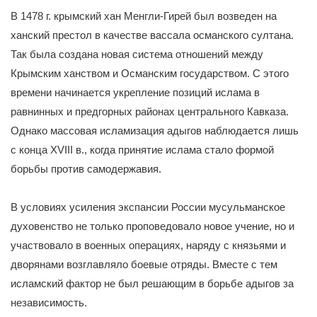
В 1478 г. крымский хан Менгли-Гирей был возведен на
ханский престол в качестве вассала османского султана.
Так была создана новая система отношений между
Крымским ханством и Османским государством. С этого
времени начинается укрепление позиций ислама в
равнинных и предгорных районах центрального Кавказа.
Однако массовая исламизация адыгов наблюдается лишь
с конца XVIII в., когда принятие ислама стало формой
борьбы против самодержавия.
В условиях усиления экспансии России мусульманское
духовенство не только проповедовало новое учение, но и
участвовало в военных операциях, наряду с князьями и
дворянами возглавляло боевые отряды. Вместе с тем
исламский фактор не был решающим в борьбе адыгов за
независимость.