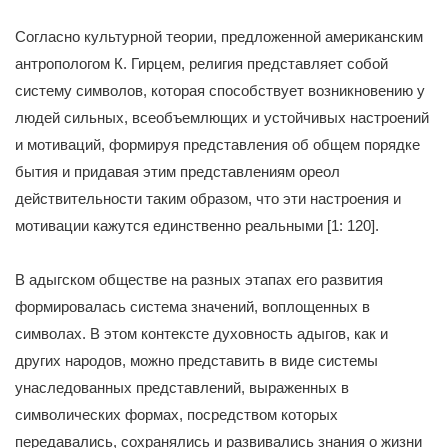
Согласно культурной теории, предложенной американским
антропологом К. Гирцем, религия представляет собой
систему символов, которая способствует возникновению у
людей сильных, всеобъемлющих и устойчивых настроений
и мотиваций, формируя представления об общем порядке
бытия и придавая этим представлениям ореол
действительности таким образом, что эти настроения и
мотивации кажутся единственно реальными [1: 120].
В адыгском обществе на разных этапах его развития
формировалась система значений, воплощенных в
символах. В этом контексте духовность адыгов, как и
других народов, можно представить в виде системы
унаследованных представлений, выраженных в
символических формах, посредством которых
передавались, сохранялись и развивались знания о жизни