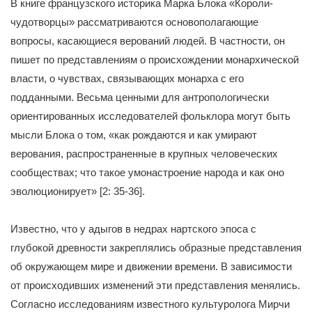
В книге французского историка Марка Блока «Короли-
чудотворцы» рассматриваются основополагающие
вопросы, касающиеся верований людей. В частности, он
пишет по представлениям о происхождении монархической
власти, о чувствах, связывающих монарха с его
подданными. Весьма ценными для антропологически
ориентированных исследователей фольклора могут быть
мысли Блока о том, «как рождаются и как умирают
верования, распространенные в крупных человеческих
сообществах; что такое умонастроение народа и как оно
эволюционирует» [2: 35-36].
Известно, что у адыгов в недрах нартского эпоса с
глубокой древности закреплялись образные представления
об окружающем мире и движении времени. В зависимости
от происходивших изменений эти представления менялись.
Согласно исследованиям известного культуролога Мирчи