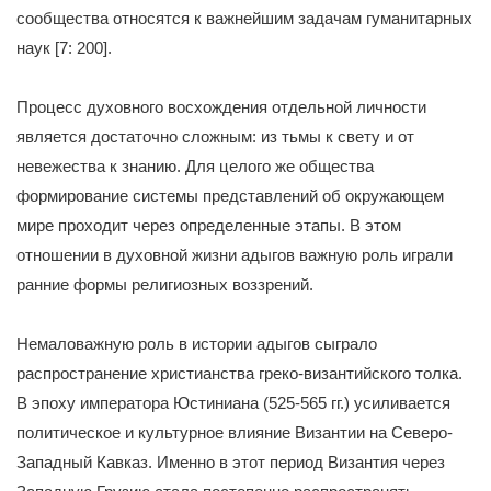
сообщества относятся к важнейшим задачам гуманитарных
наук [7: 200].
Процесс духовного восхождения отдельной личности
является достаточно сложным: из тьмы к свету и от
невежества к знанию. Для целого же общества
формирование системы представлений об окружающем
мире проходит через определенные этапы. В этом
отношении в духовной жизни адыгов важную роль играли
ранние формы религиозных воззрений.
Немаловажную роль в истории адыгов сыграло
распространение христианства греко-византийского толка.
В эпоху императора Юстиниана (525-565 гг.) усиливается
политическое и культурное влияние Византии на Северо-
Западный Кавказ. Именно в этот период Византия через