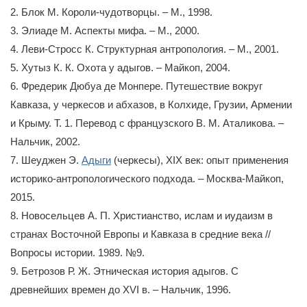
2. Блок М. Короли-чудотворцы. – М., 1998.
3. Элиаде М. Аспекты мифа. – М., 2000.
4. Леви-Стросс К. Структурная антропология. – М., 2001.
5. Хутыз К. К. Охота у адыгов. – Майкоп, 2004.
6. Фредерик Дюбуа де Монпере. Путешествие вокруг
Кавказа, у черкесов и абхазов, в Колхиде, Грузии, Армении
и Крыму. Т. 1. Перевод с французского В. М. Аталикова. –
Нальчик, 2002.
7. Шеуджен Э.
Адыги
(черкесы), XIX век: опыт применения
историко-антропологического подхода. – Москва-Майкоп,
2015.
8. Новосельцев А. П. Христианство, ислам и иудаизм в
странах Восточной Европы и Кавказа в средние века //
Вопросы истории. 1989. №9.
9. Бетрозов Р. Ж. Этническая история адыгов. С
древнейших времен до XVI в. – Нальчик, 1996.