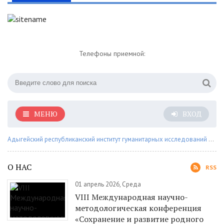
Телефоны приемной:
МЕНЮ
ВХОД
Адыгейский республиканский институт гуманитарных исследований им. Т.М. Керашева
О НАС
RSS
01 апрель 2026, Среда
VIII Международная научно-
методологическая конференция
«Сохранение и развитие родного