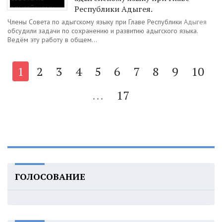
Республики Адыгея.
Члены Совета по адыгскому языку при Главе Республики
Адыгея
обсудили задачи по сохранению и развитию адыгского языка.
Ведём эту работу в общем...
1
2
3
4
5
6
7
8
9
10
...
17
ГОЛОСОВАНИЕ