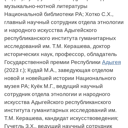
музыкально-нотной литературы
Национальной библиотеки РА; Хотко С.Х.,
главный научный сотрудник отдела этнологии
и народного искусства Адыгейского
республиканского института гуманитарных
исследований им. Т.М. Керашева, доктор
исторических наук, профессор, обладатель
Государственной премии Республики
Адыгея
(2023 г.); Кудай М.А., заведующая отделом
новой и новейшей истории Национального
музея РА; Куёк М.Г., ведущий научный
сотрудник отдела этнологии и народного
искусства Адыгейского республиканского
института гуманитарных исследований им.
Т.М. Керашева, кандидат искусствоведения;
Гучетль З.Х., ведущий научный сотрудник