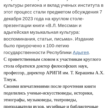
4
культуры региона и вклад ученых института в
5
этот процесс стали предметом обсуждения 7
декабря 2023 года на круглом столе-
презентации книги «В.Л. Мессман и
адыгейская музыкальная культура:
воспоминания, статьи, письма». Издание
было приурочено к 100-летию
государственности Республики
Адыгея
.
С приветственным словом к участникам круглого
стола обратился доктор философских наук,
профессор, директор АРИГИ им. Т. Керашева А.Х.
Тлеуж.
Своими впечатлениями после прочтения книги
поделились ученые-искусствоведы, историки,
этнографы, музыковеды, театроведы,
преподаватели вузов, музейные и библиотечные