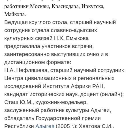
работники Москвы, Краснодара, Иркутска,
Майкопа.
Ведущая круглого стола, старший научный
сотрудник отдела славяно-адыгских
культурных связей Н.Х. Емыкова
представляла участников встречи,
заинтересованно выступивших очно и в
дистанционном формате:
Н.А. Нефляшева, старший научный сотрудник
Центра цивилизационных и региональных
исследований Института Африки РАН,
кандидат исторических наук, доцент (онлайн);
Сташ Ю.М., художник-модельер,
заслуженный работник культуры Адыгеи,
обладатель Государственной премии
Республики
Адыгея
(2005 г.); Хватова С.И.,