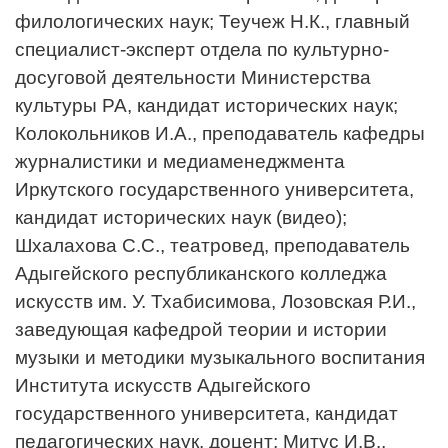
филологических наук; Теучеж Н.К., главный
специалист-эксперт отдела по культурно-
досуговой деятельности Министерства
культуры РА, кандидат исторических наук;
Колокольников И.А., преподаватель кафедры
журналистики и медиаменеджмента
Иркутского государственного университета,
кандидат исторических наук (видео);
Шхалахова С.С., театровед, преподаватель
Адыгейского республиканского колледжа
искусств им. У. Тхабисимова, Лозовская Р.И.,
заведующая кафедрой теории и истории
музыки и методики музыкального воспитания
Института искусств Адыгейского
государственного университета, кандидат
педагогических наук, доцент; Митус И.В.,