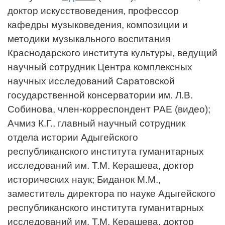
доктор искусствоведения, профессор
кафедры
музыковедения, композиции и
методики музыкального воспитания
Краснодарского института культуры, ведущий
научный сотрудник Центра комплексных
научных исследований Саратовской
государственной консерватории им. Л.В.
Собинова, член-корреспондент РАЕ (видео);
Ачмиз К.Г.,
главный научный сотрудник
отдела истории Адыгейского
республиканского института гуманитарных
исследований им. Т.М. Керашева, доктор
исторических наук; Биданок М.М.,
заместитель директора по науке Адыгейского
республиканского института гуманитарных
исследований им. Т.М. Керашева, доктор