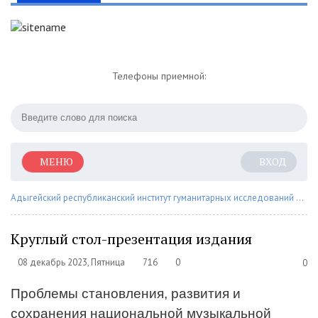
Телефоны приемной:
МЕНЮ
ВХОД
Адыгейский республиканский институт гуманитарных исследований им. Т.М. Керашева
Круглый стол-презентация издания
08 декабрь 2023, Пятница
716
0
0
1
2
Проблемы становления, развития и
3
сохранения национальной музыкальной