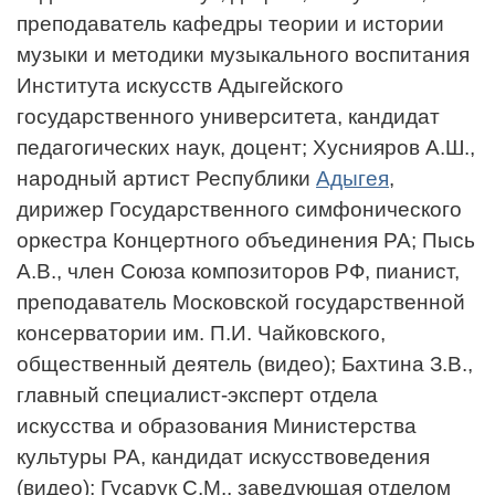
преподаватель кафедры теории и истории
музыки и методики музыкального воспитания
Института искусств Адыгейского
государственного университета, кандидат
педагогических наук, доцент; Хуснияров А.Ш.,
народный артист Республики
Адыгея
,
дирижер Государственного симфонического
оркестра Концертного объединения РА; Пысь
А.В., член Союза композиторов РФ, пианист,
преподаватель Московской государственной
консерватории им. П.И. Чайковского,
общественный деятель (видео); Бахтина З.В.,
главный специалист-эксперт отдела
искусства и образования Министерства
культуры РА, кандидат искусствоведения
(видео); Гусарук С.М., заведующая отделом