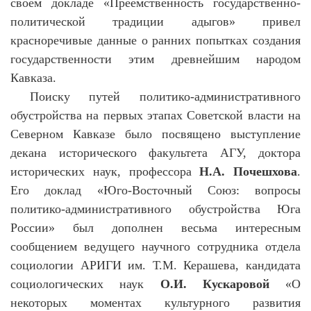
своем докладе «Преемственность государственно-
политической традиции адыгов» привел
красноречивые данные о ранних попытках создания
государственности этим древнейшим народом
Кавказа.
Поиску путей политико-административного
обустройства на первых этапах Советской власти на
Северном Кавказе было посвящено выступление
декана исторического факультета АГУ, доктора
исторических наук, профессора
Н.А. Почешхова
.
Его доклад «Юго-Восточный Союз: вопросы
политико-административного обустройства Юга
России» был дополнен весьма интересным
сообщением ведущего научного сотрудника отдела
социологии АРИГИ им. Т.М. Керашева, кандидата
социологических наук
О.И. Кускаровой
«О
некоторых моментах культурного развития