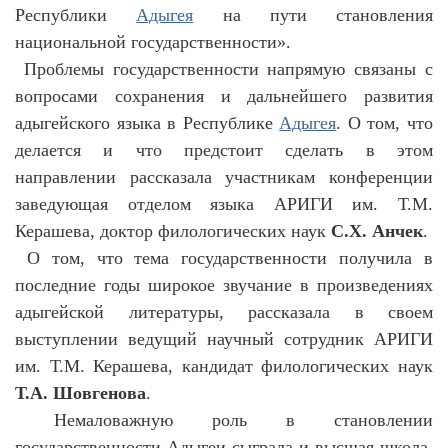
Республики
Адыгея
на пути становления
национальной государственности».
Проблемы государственности напрямую связаны с
вопросами сохранения и дальнейшего развития
адыгейского языка в Республике
Адыгея
. О том, что
делается и что предстоит сделать в этом
направлении рассказала участникам конференции
заведующая отделом языка АРИГИ им. Т.М.
Керашева, доктор филологических наук
С.Х. Анчек
.
О том, что тема государственности получила в
последние годы широкое звучание в произведениях
адыгейской литературы, рассказала в своем
выступлении ведущий научный сотрудник АРИГИ
им. Т.М. Керашева, кандидат филологических наук
Т.А. Шовгенова
.
Немаловажную роль в становлении
государственности Адыгеи сыграла и высшая школа.