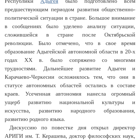
Республики
Адыгея
было подготовлено всем
предшествующим периодом развития общественно-
политической ситуации в стране. Большое внимание
в сообщениях было уделено анализу ситуации,
сложившейся в стране после Октябрьской
революции. Было отмечено, что в свое время
образование Адыгейской автономной области в 20-х
годах ХХ в. было сопряжено со многими
трудностями. Дальнейшее развитие Адыгеи и
Карачаево-Черкесии осложнялось тем, что они в
статусе автономных областей остались в составе
краев. Усеченная автономия нанесла огромный
ущерб развитию национальной культуры и
искусства, развитию народного образования,
развитию родного языка.
Дискуссию по повестке дня открыл директор
АРИГИ им. Т. Керашева, доктор философских наук,