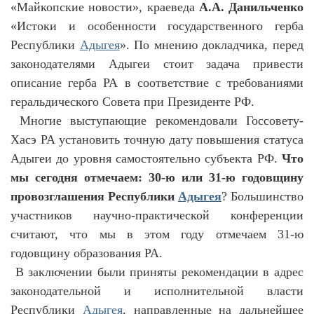
«Майкопские новости», краеведа
А.А. Данильченко
«Истоки и особенности государственного герба
Республики
Адыгея
». По мнению докладчика, перед
законодателями Адыгеи стоит задача привести
описание герба РА в соответствие с требованиями
геральдического Совета при Президенте РФ.
Многие выступающие рекомендовали Госсовету-
Хасэ РА установить точную дату повышения статуса
Адыгеи до уровня самостоятельно субъекта РФ.
Что
мы сегодня отмечаем: 30-ю или 31-ю годовщину
провозглашения Республики
Адыгея
? Большинство
участников научно-практической конференции
считают, что мы в этом году отмечаем 31-ю
годовщину образования РА.
В заключении были приняты рекомендации в адрес
законодательной и исполнительной власти
Республики
Адыгея
, направленные на дальнейшее