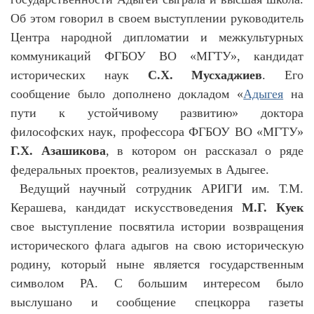
Об этом говорил в своем выступлении руководитель
Центра народной дипломатии и межкультурных
коммуникаций ФГБОУ ВО «МГТУ», кандидат
исторических наук
С.Х. Мусхаджиев
. Его
сообщение было дополнено докладом «
Адыгея
на
пути к устойчивому развитию» доктора
философских наук, профессора ФГБОУ ВО «МГТУ»
Г.Х. Азашикова
, в котором он рассказал о ряде
федеральных проектов, реализуемых в Адыгее.
Ведущий научный сотрудник АРИГИ им. Т.М.
Керашева, кандидат искусствоведения
М.Г. Куек
свое выступление посвятила истории возвращения
исторического флага адыгов на свою историческую
родину, который ныне является государственным
символом РА. С большим интересом было
выслушано и сообщение спецкорра газеты