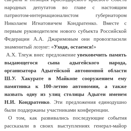
народных депутатов во главе с настоящим
патриотом-интернационалистом губернатором
Николаем Игнатовичем Кондратенко. Вместе с
первым руководителем нового субъекта Российской
Федерации А.А. Джаримовым они провозгласили
знаменитый лозунг: «
Уходя, остаемся!
»
А.Х. Тлеуж внес предложение
увековечить память
выдающегося сына адыгейского народа,
организатора Адыгейской автономной области
Ш.У. Хакурате в Майкопе сооружением ему
памятника к 100-летию автономии, а также
назвать одну из улиц столицы Адыгеи именем
Н.И. Кондратенко
. Эти предложения единодушно
были поддержаны участниками конференции.
О том, как развивались последующие события
рассказали в своих выступлениях генерал-майор