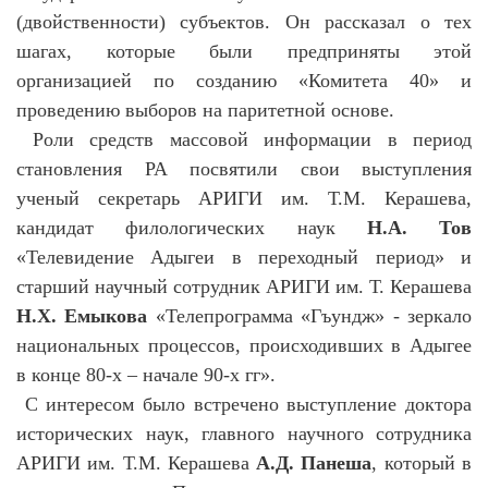
(двойственности) субъектов. Он рассказал о тех
шагах, которые были предприняты этой
организацией по созданию «Комитета 40» и
проведению выборов на паритетной основе.
Роли средств массовой информации в период
становления РА посвятили свои выступления
ученый секретарь АРИГИ им. Т.М. Керашева,
кандидат филологических наук
Н.А. Тов
«Телевидение Адыгеи в переходный период» и
старший научный сотрудник АРИГИ им. Т. Керашева
Н.Х. Емыкова
«Телепрограмма «Гъундж» - зеркало
национальных процессов, происходивших в Адыгее
в конце 80-х – начале 90-х гг».
С интересом было встречено выступление доктора
исторических наук, главного научного сотрудника
АРИГИ им. Т.М. Керашева
А.Д. Панеша
, который в