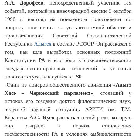
А.А. Дорофеев
, непосредственный участник тех
событий, который на внеочередной сессии 5 октября
1990 г. настоял на поименном голосовании по
вопросу повышения статуса автономной области и
провозглашения Советской Социалистической
Республики
Адыгея
в составе РСФСР. Он рассказал о
том, как шла выработка основных положений
Конституции РА и его роли в совершенствовании
государственно-правовых отношений в условиях
нового статуса, как субъекта РФ.
Один из лидеров общественного движения «
Адыгэ
Хасэ – Черкесский парламент
», стоявший у
истоков его создания доктор филологических наук,
ведущий научный сотрудник АРИГИ им. Т.М.
Керашева
А.С. Куек
рассказал о той роли, которую
оно сыграло в период становления
государственности РА в условиях амбивалентности