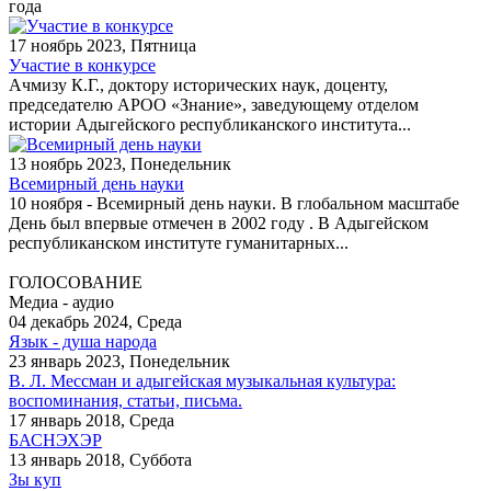
года
17 ноябрь 2023, Пятница
Участие в конкурсе
Ачмизу К.Г., доктору исторических наук, доценту,
председателю АРОО «Знание», заведующему отделом
истории Адыгейского республиканского института...
13 ноябрь 2023, Понедельник
Всемирный день науки
10 ноября - Всемирный день науки. В глобальном масштабе
День был впервые отмечен в 2002 году . В Адыгейском
республиканском институте гуманитарных...
ГОЛОСОВАНИЕ
Медиа - аудио
04 декабрь 2024, Среда
Язык - душа народа
23 январь 2023, Понедельник
В. Л. Мессман и адыгейская музыкальная культура:
воспоминания, статьи, письма.
17 январь 2018, Среда
БАСНЭХЭР
13 январь 2018, Суббота
Зы куп