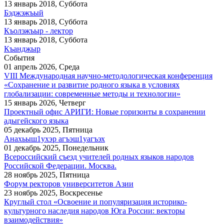
13 январь 2018, Суббота
Бэджэжъый
13 январь 2018, Суббота
Къолэжъыр - лектор
13 январь 2018, Суббота
Къанджыр
События
01 апрель 2026, Среда
VIII Международная научно-методологическая конференция
«Сохранение и развитие родного языка в условиях
глобализации: современные методы и технологии»
15 январь 2026, Четверг
Проектный офис АРИГИ: Новые горизонты в сохранении
адыгейского языка
05 декабрь 2025, Пятница
Анахьыш1ухэр агъэш1уагъэх
01 декабрь 2025, Понедельник
Всероссийский съезд учителей родных языков народов
Российской Федерации. Москва.
28 ноябрь 2025, Пятница
Форум ректоров университетов Азии
23 ноябрь 2025, Воскресенье
Круглый стол «Освоение и популяризация историко-
культурного наследия народов Юга России: векторы
взаимодействия»