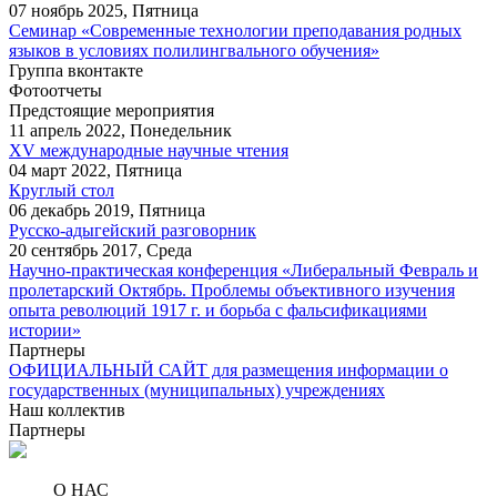
07 ноябрь 2025, Пятница
Семинар «Современные технологии преподавания родных
языков в условиях полилингвального обучения»
Группа вконтакте
Фотоотчеты
Предстоящие мероприятия
11 апрель 2022, Понедельник
XV международные научные чтения
04 март 2022, Пятница
Круглый стол
06 декабрь 2019, Пятница
Русско-адыгейский разговорник
20 сентябрь 2017, Среда
Научно-практическая конференция «Либеральный Февраль и
пролетарский Октябрь. Проблемы объективного изучения
опыта революций 1917 г. и борьба с фальсификациями
истории»
Партнеры
ОФИЦИАЛЬНЫЙ САЙТ для размещения информации о
государственных (муниципальных) учреждениях
Наш коллектив
Партнеры
О НАС