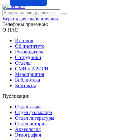
Версия для слабовидящих
Телефоны приемной:
О НАС
История
Об институте
Руководитель
Сотрудники
Отделы
СМИ о АРИГИ
Мероприятия
Библиотека
Контакты
Публикации
Отдел языка
Отдел фольклора
Отдел литературы
Отдел история
Археология
Этнография