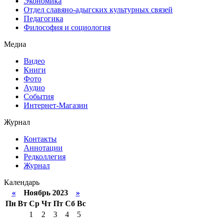
Экономика
Отдел славяно-адыгских культурных связей
Педагогика
Философия и социология
Медиа
Видео
Книги
Фото
Аудио
События
Интернет-Магазин
Журнал
Контакты
Аннотации
Редколлегия
Журнал
Календарь
«
Ноябрь 2023
»
Пн
Вт
Ср
Чт
Пт
Сб
Вс
1
2
3
4
5