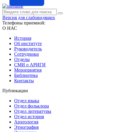
Версия для слабовидящих
Телефоны приемной:
О НАС
История
Об институте
Руководитель
Сотрудники
Отделы
СМИ о АРИГИ
Мероприятия
Библиотека
Контакты
Публикации
Отдел языка
Отдел фольклора
Отдел литературы
Отдел история
Археология
Этнография