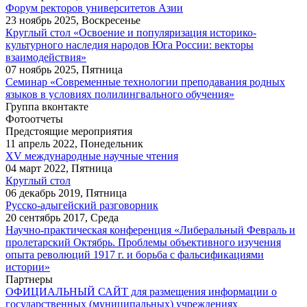
Форум ректоров университетов Азии
23 ноябрь 2025, Воскресенье
Круглый стол «Освоение и популяризация историко-
культурного наследия народов Юга России: векторы
взаимодействия»
07 ноябрь 2025, Пятница
Семинар «Современные технологии преподавания родных
языков в условиях полилингвального обучения»
Группа вконтакте
Фотоотчеты
Предстоящие мероприятия
11 апрель 2022, Понедельник
XV международные научные чтения
04 март 2022, Пятница
Круглый стол
06 декабрь 2019, Пятница
Русско-адыгейский разговорник
20 сентябрь 2017, Среда
Научно-практическая конференция «Либеральный Февраль и
пролетарский Октябрь. Проблемы объективного изучения
опыта революций 1917 г. и борьба с фальсификациями
истории»
Партнеры
ОФИЦИАЛЬНЫЙ САЙТ для размещения информации о
государственных (муниципальных) учреждениях