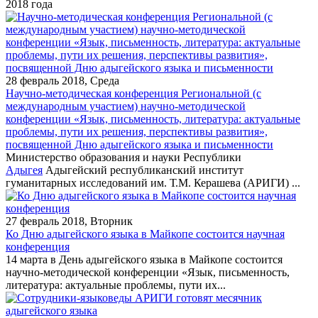
2018 года
28 февраль 2018, Среда
Научно-методическая конференция Региональной (с
международным участием) научно-методической
конференции «Язык, письменность, литература: актуальные
проблемы, пути их решения, перспективы развития»,
посвященной Дню адыгейского языка и письменности
Министерство образования и науки Республики
Адыгея
Адыгейский республиканский институт
гуманитарных исследований им. Т.М. Керашева (АРИГИ) ...
27 февраль 2018, Вторник
Ко Дню адыгейского языка в Майкопе состоится научная
конференция
14 марта в День адыгейского языка в Майкопе состоится
научно-методической конференции «Язык, письменность,
литература: актуальные проблемы, пути их...