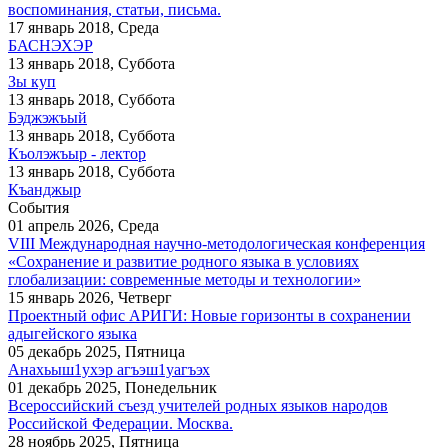
воспоминания, статьи, письма.
17 январь 2018, Среда
БАСНЭХЭР
13 январь 2018, Суббота
Зы куп
13 январь 2018, Суббота
Бэджэжъый
13 январь 2018, Суббота
Къолэжъыр - лектор
13 январь 2018, Суббота
Къанджыр
События
01 апрель 2026, Среда
VIII Международная научно-методологическая конференция
«Сохранение и развитие родного языка в условиях
глобализации: современные методы и технологии»
15 январь 2026, Четверг
Проектный офис АРИГИ: Новые горизонты в сохранении
адыгейского языка
05 декабрь 2025, Пятница
Анахьыш1ухэр агъэш1уагъэх
01 декабрь 2025, Понедельник
Всероссийский съезд учителей родных языков народов
Российской Федерации. Москва.
28 ноябрь 2025, Пятница