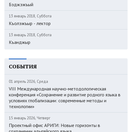
Бэджэжъый
13 январь 2018, Суббота
Къолэжъыр - лектор
13 январь 2018, Суббота
Къанджыр
СОБЫТИЯ
01 апрель 2026, Среда
VIII Международная научно-методологическая
конференция «Сохранение и развитие родного языка в
условиях глобализации: современные методы и
технологии»
15 январь 2026, Четверг
Проектный офис АРИГИ: Новые горизонты в
сохранении адыгейского языка