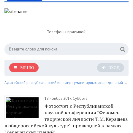
Телефоны приемной:
МЕНЮ
ВХОД
Адыгейский республиканский институт гуманитарных исследований им. Т.М. Керашева
18 ноябрь 2017, Суббота
Фотоотчет с Республиканской
научной конференции "Феномен
творческой личности Т.М. Керашева
в общероссийской культуре", прошедшей в рамках
"Керашевских чтений"