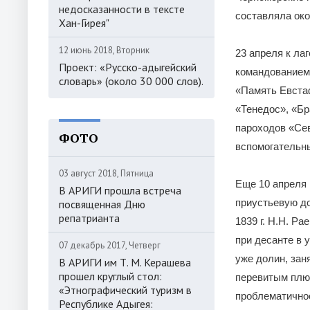
недосказанности в тексте
составляла око
Хан-Гирея"
12 июнь 2018, Вторник
23 апреля к ла
Проект: «Русско-адыгейский
командованием 
словарь» (около 30 000 слов).
«Память Евста
«Тенедос», «Бр
пароходов «Сев
ФОТО
вспомогательны
03 август 2018, Пятница
Еще 10 апреля 
В АРИГИ прошла встреча
приустьевую до
посвященная Дню
репатрианта
1839 г. Н.Н. Р
при десанте в 
07 декабрь 2017, Четверг
уже долин, зан
В АРИГИ им Т. М. Керашева
прошел круглый стол:
перевитым плющ
«Этнографический туризм в
проблематичнос
Республике Адыгея: