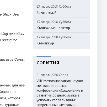
13 январь 2018, Суббота
Бэджэжъый
the Black Sea
13 январь 2018, Суббота
Къолэжъыр - лектор
nding operation;
13 январь 2018, Суббота
s during the
Къанджыр
Caucasus Corps,
СОБЫТИЯ
01 апрель 2026, Среда
VIII Международная научно-
важных для нее
методологическая
конференция «Сохранение и
Северного
развитие родного языка в
ией, которая
условиях глобализации:
современные методы и
ко-турецких