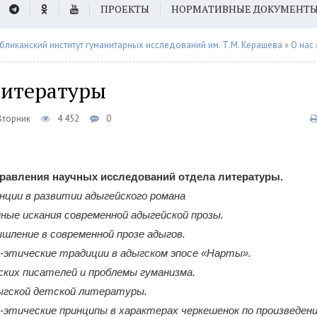
ПРОЕКТЫ
НОРМАТИВНЫЕ ДОКУМЕНТ
бликанский институт гуманитарных исследований им. Т.М. Керашева
»
О нас
литературы
Вторник
4 452
0
равления научных исследований отдела литературы.
нции в развитии адыгейского романа
ные искания современной адыгейской прозы.
шление в современной прозе адыгов.
-этические традиции в адыгском эпосе «Нарты».
ских писателей и проблемы гуманизма.
ыгской детской литературы.
-этические принципы в характерах черкешенок по произведен