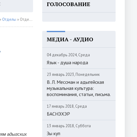
ГОЛОСОВАНИЕ
Ы
ВХОД
»
Отделы
» Отдел литературы
МЕДИА - АУДИО
04 декабрь 2024, Среда
Язык - душа народа
23 январь 2023, Понедельник
В. Л. Мессман и адыгейская
музыкальная культура:
воспоминания, статьи, письма.
17 январь 2018, Среда
БАСНЭХЭР
13 январь 2018, Суббота
Зы куп
иям адыгских