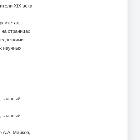
ители XIX века
рситетах,
 на страницах
ведческими
ых научных
, главный
, главный
 А.А. Майкоп,