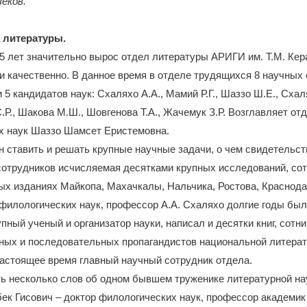
веков.
 литературы.
5 лет значительно вырос отдел литературы АРИГИ им. Т.М. Кер
и качественно. В данное время в отделе трудящихся 8 научных 
и 5 кандидатов наук: Схаляхо А.А., Мамий Р.Г., Шаззо Ш.Е., Схал
.Р., Шакова М.Ш., Шовгенова Т.А., Жачемук З.Р. Возглавляет от
х наук Шаззо Шамсет Еристемовна.
 ставить и решать крупные научные задачи, о чем свидетельст
сотрудников исчисляемая десятками крупных исследований, сот
х изданиях Майкопа, Махачкалы, Нальчика, Ростова, Краснода
 филологических наук, профессор А.А. Схаляхо долгие годы б
пный ученый и организатор науки, написал и десятки книг, сотни
вных и последовательных пропагандистов национальной литера
астоящее время главный научный сотрудник отдела.
ь несколько слов об одном бывшем труженике литературной на
бек Гисович – доктор филологических наук, профессор академ