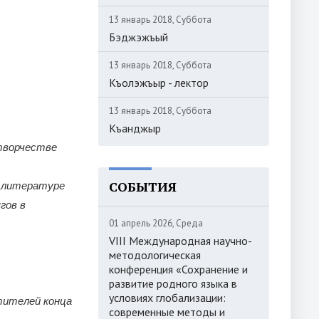
13 январь 2018, Суббота
Бэджэжъый
13 январь 2018, Суббота
Къолэжъыр - лектор
13 январь 2018, Суббота
Къанджыр
творчестве
СОБЫТИЯ
й литературе
гов в
01 апрель 2026, Среда
VIII Международная научно-
методологическая
конференция «Сохранение и
развитие родного языка в
условиях глобализации:
тителей конца
современные методы и