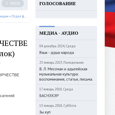
ГОЛОСОВАНИЕ
ВХОД
кации
»
Отдел фольклора
» ХУДОЖЕСТВЕННЫЕ ОСОБЕННОСТИ ВОПЛОЩЕНИЯ Т
МЕДИА - АУДИО
ЧЕСТВЕ
04 декабрь 2024, Среда
лок)
Язык - душа народа
23 январь 2023, Понедельник
В. Л. Мессман и адыгейская
музыкальная культура:
ОРЧЕСТВЕ
воспоминания, статьи, письма.
17 январь 2018, Среда
БАСНЭХЭР
исателей
13 январь 2018, Суббота
Зы куп