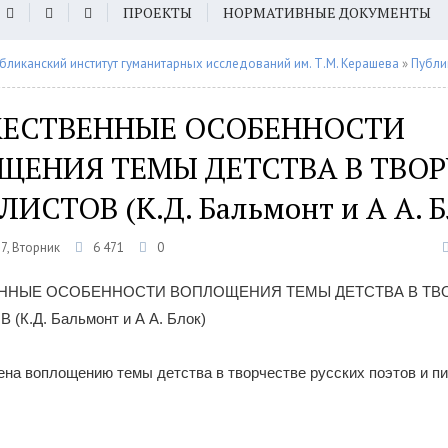
ПРОЕКТЫ
НОРМАТИВНЫЕ ДОКУМЕНТЫ
бликанский институт гуманитарных исследований им. Т.М. Керашева
»
Публи
ЕСТВЕННЫЕ ОСОБЕННОСТИ
ЩЕНИЯ ТЕМЫ ДЕТСТВА В ТВОР
ИСТОВ (К.Д. Бальмонт и А А. Б
7, Вторник
6 471
0
ННЫЕ ОСОБЕННОСТИ ВОПЛОЩЕНИЯ ТЕМЫ ДЕТСТВА В ТВ
К.Д. Бальмонт и А А. Блок)
на воплощению темы детства в творчестве русских поэтов и п