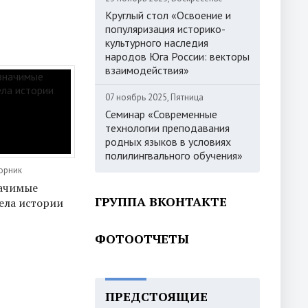
Круглый стол «Освоение и
популяризация историко-
культурного наследия
народов Юга России: векторы
взаимодействия»
07 ноябрь 2025, Пятница
Семинар «Современные
технологии преподавания
родных языков в условиях
полилингвального обучения»
торник
начимые
ГРУППА ВКОНТАКТЕ
ела истории
ФОТООТЧЕТЫ
ПРЕДСТОЯЩИЕ