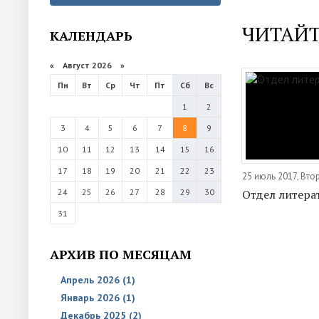
ЧИТАЙТ
КАЛЕНДАРЬ
«
Август 2026 »
Пн
Вт
Ср
Чт
Пт
Сб
Вс
1
2
3
4
5
6
7
8
9
10
11
12
13
14
15
16
17
18
19
20
21
22
23
25 июль 2017, Вто
24
25
26
27
28
29
30
Отдел литера
31
АРХИВ ПО МЕСЯЦАМ
Апрель 2026 (1)
Январь 2026 (1)
Декабрь 2025 (2)