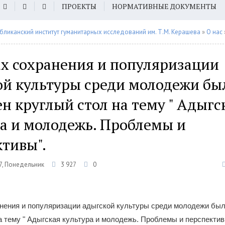
ПРОЕКТЫ
НОРМАТИВНЫЕ ДОКУМЕНТЫ
бликанский институт гуманитарных исследований им. Т.М. Керашева
»
О нас
ах сохранения и популяризации
ой культуры среди молодежи бы
н круглый стол на тему " Адыгс
а и молодежь. Проблемы и
тивы".
7, Понедельник
3 927
0
анения и популяризации адыгской культуры среди молодежи бы
а тему " Адыгская культура и молодежь. Проблемы и перспектив