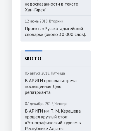
недосказанности в тексте
Хан-Гирея"
12 июнь 2018, Вторник
Проект: «Русско-адыгейский
словарь» (около 30 000 слов).
ФОТО
03 август 2018, Пятница
В АРИГИ прошла встреча
посвященная Дню
репатрианта
07 декабрь 2017, Четверг
В АРИГИ им Т. М. Керашева
прошел круглый стол:
«Этнографический туризм в
Республике Адыгея: