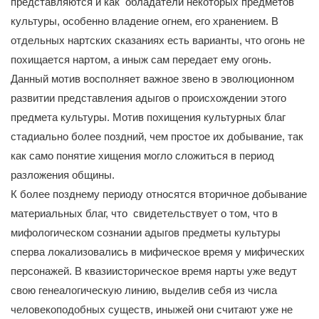
представляются и как обладатели некоторых предметов
культуры, особенно владение огнем, его хранением. В
отдельных нартских сказаниях есть варианты, что огонь не
похищается нартом, а иныж сам передает ему огонь.
Данный мотив восполняет важное звено в эволюционном
развитии представления адыгов о происхождении этого
предмета культуры. Мотив похищения культурных благ
стадиально более поздний, чем простое их добывание, так
как само понятие хищения могло сложиться в период
разложения общины.
К более позднему периоду относятся вторичное добывание
материальных благ, что свидетельствует о том, что в
мифологическом сознании адыгов предметы культуры
сперва локализовались в мифическое время у мифических
персонажей. В квазиисторическое время нарты уже ведут
свою генеалогическую линию, выделив себя из числа
человекоподобных существ, иныжей они считают уже не