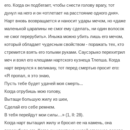
его. Когда он подбегает, чтобы снести голову врагу, тот
дунул на него и он «отлетает на расстояние одного дня».
Нарт вновь возвращается и наносит удары мечом, но «даже
маленькой царапины не смог ему сделать, ни один волосок
не смог перерубить». Иныжа можно убить лишь его мечом,
который обладает чудесным свойством - поражать тех, кто
стремится взять его голыми руками. Саусэрыко перехитрил
меч и взял его клещами нартского кузнеца Тлепша. Когда
нарт вернулся к великану, тот перед смертью просит его:
«Я пропал, я это знаю,
Пусть тебе будет удачей моя смерть...
Когда отрубишь мою голову,
Вытащи большую жилу из шеи,
Сделай его себе ремнем.
В тебя перейдут мои силы…» (1, II: 28).
Когда нарт вытащил жилу и бросил ее на камень, она