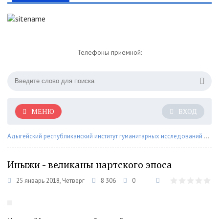
Телефоны приемной:
МЕНЮ
ВХОД
Адыгейский республиканский институт гуманитарных исследований им. Т.М. Керашева
Иныжи - великаны нартского эпоса
25 январь 2018, Четверг
8 306
0