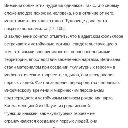
Внешний облик этих чудовищ одинаков. Так «…по своему
сложению дэв похож на человека, но в отличие от него,
может иметь несколько голов. Туловище дэва густо
покрыто волосами…» [17: 105].
В заключение хочется отметить, что в адыгском фольклоре
встречаются устойчивые мотивы, свидетельствующие о
том, что иныжи воспринимаются первонасельниками
территории, впоследствии заселенной нартами. Великаны
стали материалом при создании «культурных героем» в
мифопоэтическом творчестве адыгов, они «создавали»
первых людей. Факт возведения первородства человека к
мифическому времени и мифическим персонажам
подтверждается устойчивым мотивом рождения нарта
Канжа женщиной из Шауая из рода иныжей.
Функции иныжей, как «культурных героев» не
ограничиваются созданием первых людей, они