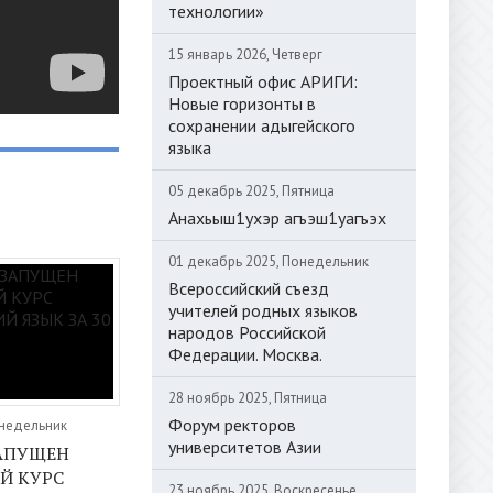
технологии»
15 январь 2026, Четверг
Проектный офис АРИГИ:
Новые горизонты в
сохранении адыгейского
языка
05 декабрь 2025, Пятница
Анахьыш1ухэр агъэш1уагъэх
01 декабрь 2025, Понедельник
Всероссийский съезд
учителей родных языков
народов Российской
Федерации. Москва.
28 ноябрь 2025, Пятница
Форум ректоров
онедельник
университетов Азии
ЗАПУЩЕН
Й КУРС
23 ноябрь 2025, Воскресенье