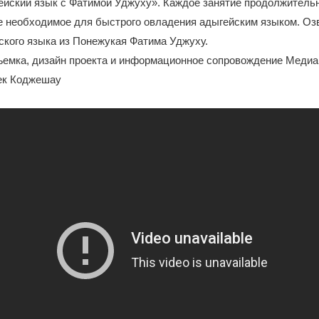
йский язык с Фатимой Уджуху». Каждое занятие продолжительн
е необходимое для быстрого овладения адыгейским языком. Оз
ского языка из Понежукая Фатима Уджуху.
емка, дизайн проекта и информационное сопровождение Медиа
бек Коджешау