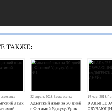
Е ТАКЖЕ:
оскресенье
22 апрель 2018, Воскресенье
19 март 2018, П
ыгский язык
Адыгский язык за 30 дней
В АДЫГЕЕ 
Фатимой
с Фатимой Уджуху. Урок
ОБУЧАЮЩИ