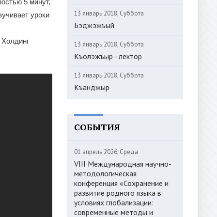
остью 5 минут,
13 январь 2018, Суббота
вучивает уроки
Бэджэжъый
 Холдинг
13 январь 2018, Суббота
Къолэжъыр - лектор
13 январь 2018, Суббота
Къанджыр
СОБЫТИЯ
01 апрель 2026, Среда
VIII Международная научно-
методологическая
конференция «Сохранение и
развитие родного языка в
условиях глобализации:
современные методы и