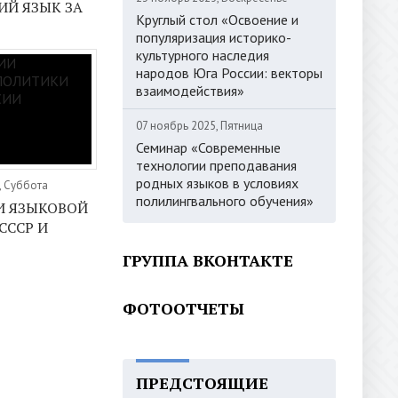
ИЙ ЯЗЫК ЗА
Круглый стол «Освоение и
популяризация историко-
культурного наследия
народов Юга России: векторы
взаимодействия»
07 ноябрь 2025, Пятница
Семинар «Современные
технологии преподавания
родных языков в условиях
, Суббота
полилингвального обучения»
И ЯЗЫКОВОЙ
СССР И
ГРУППА ВКОНТАКТЕ
ФОТООТЧЕТЫ
ПРЕДСТОЯЩИЕ