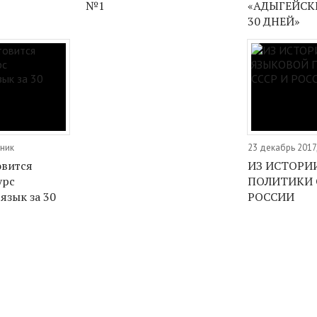
№1
«АДЫГЕЙСК
30 ДНЕЙ»
рник
23 декабрь 2017
овится
ИЗ ИСТОРИ
урс
ПОЛИТИКИ 
язык за 30
РОССИИ