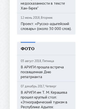
недосказанности в тексте
Хан-Гирея"
12 июнь 2018, Вторник
Проект: «Русско-адыгейский
словарь» (около 30 000 слов).
ФОТО
03 август 2018, Пятница
В АРИГИ прошла встреча
посвященная Дню
репатрианта
07 декабрь 2017, Четверг
В АРИГИ им Т. М. Керашева
прошел круглый стол:
«Этнографический туризм в
Республике Адыгея: