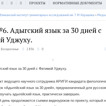
ПРОЕКТЫ
НОРМАТИВНЫЕ ДОКУМЕНТЫ
бликанский институт гуманитарных исследований им. Т.М. Керашева
»
Меди
. Адыгский язык за 30 дней с
й Уджуху.
, Воскресенье
2 836
0
кий язык за 30 дней с Фатимой Уджуху.
кт ведущего научного сотрудника АРИГИ кандидата филологиче
к «Адыгейский язык за 30 дней», предназначенный для русско
изучать адыгейский язык, практически завершен.
 день продолжаются съемки видеоуроков по проекту, который 