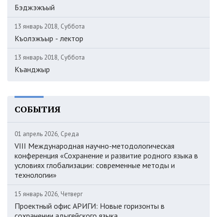
Бэджэжъый
13 январь 2018, Суббота
Къолэжъыр - лектор
13 январь 2018, Суббота
Къанджыр
СОБЫТИЯ
01 апрель 2026, Среда
VIII Международная научно-методологическая
конференция «Сохранение и развитие родного языка в
условиях глобализации: современные методы и
технологии»
15 январь 2026, Четверг
Проектный офис АРИГИ: Новые горизонты в
сохранении адыгейского языка