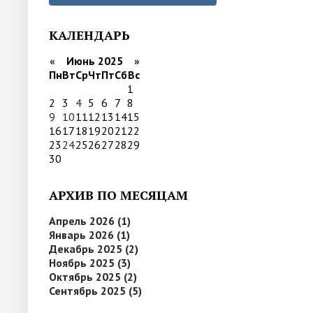
КАЛЕНДАРЬ
«
Июнь 2025
»
Пн
Вт
Ср
Чт
Пт
Сб
Вс
1
2
3
4
5
6
7
8
9
10
11
12
13
14
15
16
17
18
19
20
21
22
23
24
25
26
27
28
29
30
АРХИВ ПО МЕСЯЦАМ
Апрель 2026 (1)
Январь 2026 (1)
Декабрь 2025 (2)
Ноябрь 2025 (3)
Октябрь 2025 (2)
Сентябрь 2025 (5)