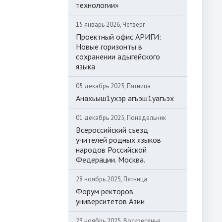
технологии»
15 январь 2026, Четверг
Проектный офис АРИГИ:
Новые горизонты в
сохранении адыгейского
языка
05 декабрь 2025, Пятница
Анахьыш1ухэр агъэш1уагъэх
01 декабрь 2025, Понедельник
Всероссийский съезд
учителей родных языков
народов Российской
Федерации. Москва.
28 ноябрь 2025, Пятница
Форум ректоров
университетов Азии
23 ноябрь 2025, Воскресенье