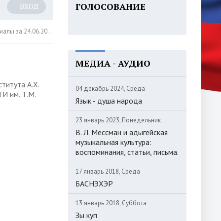
ГОЛОСОВАНИЕ
ВХОД
алы за 24.06.2025
МЕДИА - АУДИО
титута А.Х.
04 декабрь 2024, Среда
И им. Т.М.
Язык - душа народа
23 январь 2023, Понедельник
В. Л. Мессман и адыгейская
музыкальная культура:
воспоминания, статьи, письма.
17 январь 2018, Среда
БАСНЭХЭР
13 январь 2018, Суббота
Зы куп