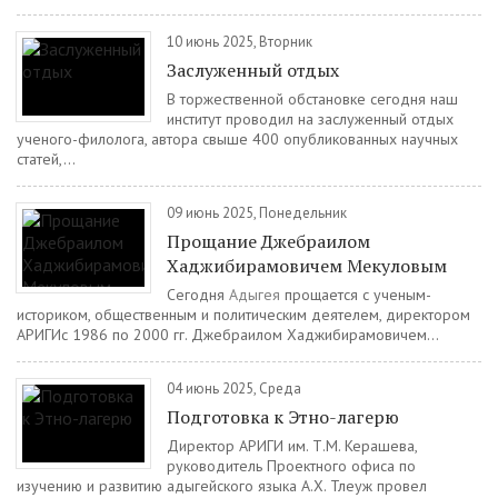
10 июнь 2025, Вторник
Заслуженный отдых
В торжественной обстановке сегодня наш
институт проводил на заслуженный отдых
ученого-филолога, автора свыше 400 опубликованных научных
статей,...
09 июнь 2025, Понедельник
Прощание Джебраилом
Хаджибирамовичем Мекуловым
Сегодня
Адыгея
прощается с ученым-
историком, общественным и политическим деятелем, директором
АРИГИс 1986 по 2000 гг. Джебраилом Хаджибирамовичем...
04 июнь 2025, Среда
Подготовка к Этно-лагерю
Директор АРИГИ им. Т.М. Керашева,
руководитель Проектного офиса по
изучению и развитию адыгейского языка А.Х. Тлеуж провел