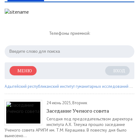
Телефоны приемной:
МЕНЮ
ВХОД
Адыгейский республиканский институт гуманитарных исследований им. Т.М. Керашева
24 июнь 2025, Вторник
Заседание Ученого совета
Сегодня под председательством директора
института А.Х. Тлеужа прошло заседание
Ученого совета АРИГИ им. Т.М. Керашева. В повестку дня было
вынесено...