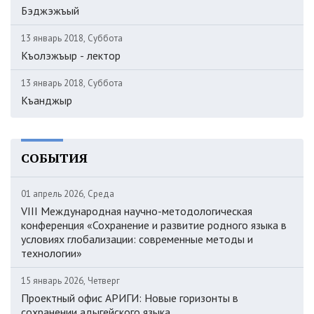
Бэджэжъый
13 январь 2018, Суббота
Къолэжъыр - лектор
13 январь 2018, Суббота
Къанджыр
СОБЫТИЯ
01 апрель 2026, Среда
VIII Международная научно-методологическая
конференция «Сохранение и развитие родного языка в
условиях глобализации: современные методы и
технологии»
15 январь 2026, Четверг
Проектный офис АРИГИ: Новые горизонты в
сохранении адыгейского языка