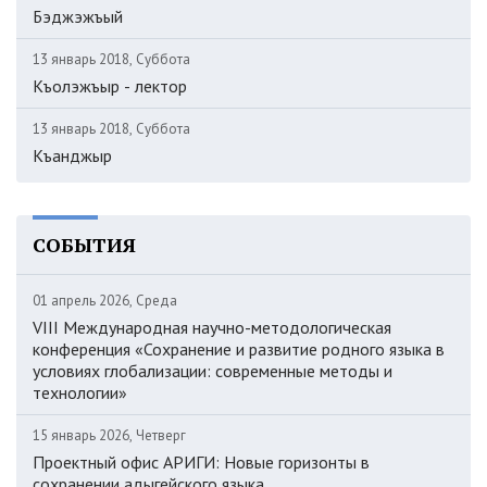
Бэджэжъый
13 январь 2018, Суббота
Къолэжъыр - лектор
13 январь 2018, Суббота
Къанджыр
СОБЫТИЯ
01 апрель 2026, Среда
VIII Международная научно-методологическая
конференция «Сохранение и развитие родного языка в
условиях глобализации: современные методы и
технологии»
15 январь 2026, Четверг
Проектный офис АРИГИ: Новые горизонты в
сохранении адыгейского языка