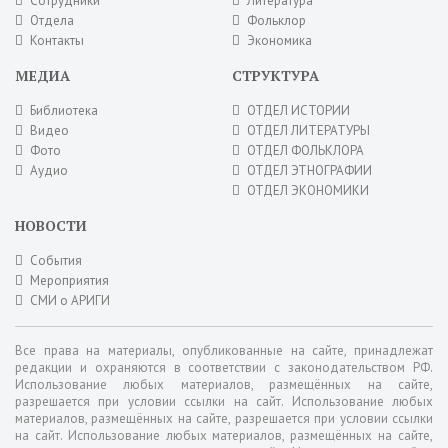
Сотрудники
Литература
Отдела
Фольклор
Контакты
Экономика
МЕДИА
СТРУКТУРА
Библиотека
ОТДЕЛ ИСТОРИИ
Видео
ОТДЕЛ ЛИТЕРАТУРЫ
Фото
ОТДЕЛ ФОЛЬКЛОРА
Аудио
ОТДЕЛ ЭТНОГРАФИИ
ОТДЕЛ ЭКОНОМИКИ
НОВОСТИ
События
Мероприятия
СМИ о АРИГИ
Все права на материалы, опубликованные на сайте, принадлежат
редакции и охраняются в соответствии с законодательством РФ.
Использование любых материалов, размещённых на сайте,
разрешается при условии ссылки на сайт. Использование любых
материалов, размещённых на сайте, разрешается при условии ссылки
на сайт. Использование любых материалов, размещённых на сайте,