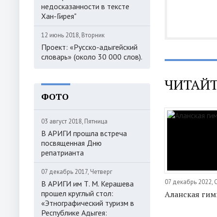
недосказанности в тексте
Хан-Гирея"
12 июнь 2018, Вторник
Проект: «Русско-адыгейский
словарь» (около 30 000 слов).
ЧИТАЙТ
ФОТО
03 август 2018, Пятница
В АРИГИ прошла встреча
посвященная Дню
репатрианта
07 декабрь 2017, Четверг
07 декабрь 2022,
В АРИГИ им Т. М. Керашева
прошел круглый стол:
Аланская гим
«Этнографический туризм в
Республике Адыгея: