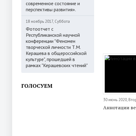
современное состояние и
перспективы развития».
18 ноябрь 2017, Суббота
Фотоотчет с
Республиканской научной
конференции "Феномен
творческой личности Т.М.
Керашева в общероссийской
культуре", прошедшей в
рамках "Керашевских чтений"
ГОЛОСУЕМ
30 июнь 2020, Вто
Аннотации ве