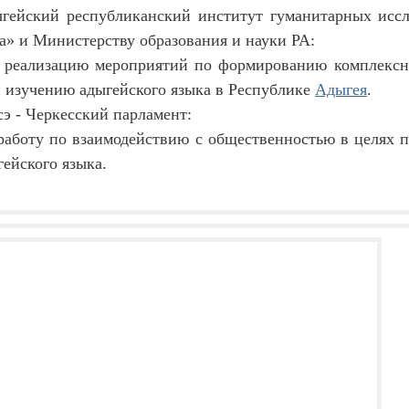
гейский республиканский институт гуманитарных иссл
а» и Министерству образования и науки РА:
 реализацию мероприятий по формированию комплексн
 изучению адыгейского языка в Республике
Адыгея
.
э - Черкесский парламент:
работу по взаимодействию с общественностью в целях 
гейского языка.