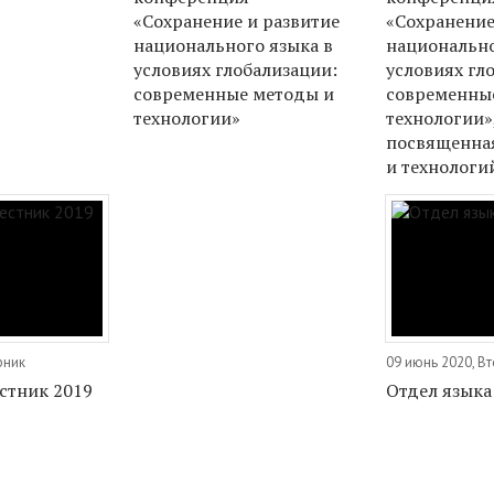
«Сохранение и развитие
«Сохранение
национального языка в
национально
условиях глобализации:
условиях гл
современные методы и
современны
технологии»
технологии»
посвященная
и технологи
рник
09 июнь 2020, В
стник 2019
Отдел языка