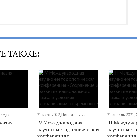
Е ТАКЖЕ:
 Среда
21 март 2022, Понедельник
21 апрель 2021,
назия
IV Международная
III Междуна
научно-методологическая
научно-мет
конференция
конференци