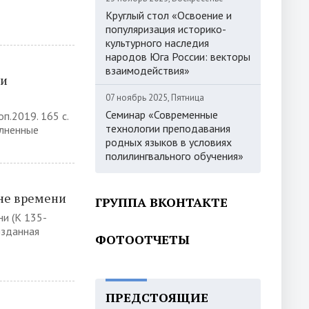
Круглый стол «Освоение и
популяризация историко-
культурного наследия
народов Юга России: векторы
взаимодействия»
 и
07 ноябрь 2025, Пятница
Семинар «Современные
п.2019. 165 с.
технологии преподавания
олненные
родных языков в условиях
полилингвального обучения»
оне времени
ГРУППА ВКОНТАКТЕ
ни (К 135-
изданная
ФОТООТЧЕТЫ
ПРЕДСТОЯЩИЕ