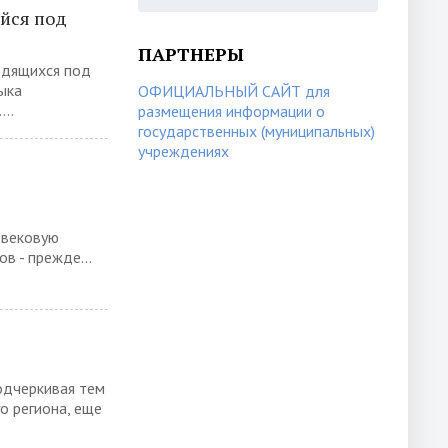
йся под
ПАРТНЕРЫ
ходящихся под
ыка
ОФИЦИАЛЬНЫЙ САЙТ для
..
размещения информации о
государственных (муниципальных)
учреждениях
овековую
в - прежде...
одчеркивая тем
о региона, еще