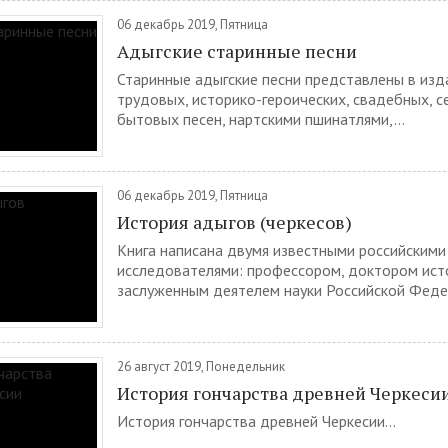
06 декабрь 2019, Пятница
Адыгские старинные песни
Старинные адыгские песни представлены в из
трудовых, историко-героических, свадебных, с
бытовых песен, нартскими пшинатлями,...
06 декабрь 2019, Пятница
История адыгов (черкесов)
Книга написана двумя известными российскими
исследователями: профессором, доктором исто
заслуженным деятелем науки Российской Федер
26 август 2019, Понедельник
История гончарства древней Черкеси
История гончарства древней Черкесии...