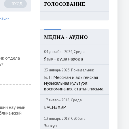
ГОЛОСОВАНИЕ
ВХОД
кации
МЕДИА - АУДИО
04 декабрь 2024, Среда
ик отдела
Язык - душа народа
ут
23 январь 2023, Понедельник
В. Л. Мессман и адыгейская
музыкальная культура:
воспоминания, статьи, письма.
17 январь 2018, Среда
рший научный
БАСНЭХЭР
бликанский
13 январь 2018, Суббота
Зы куп