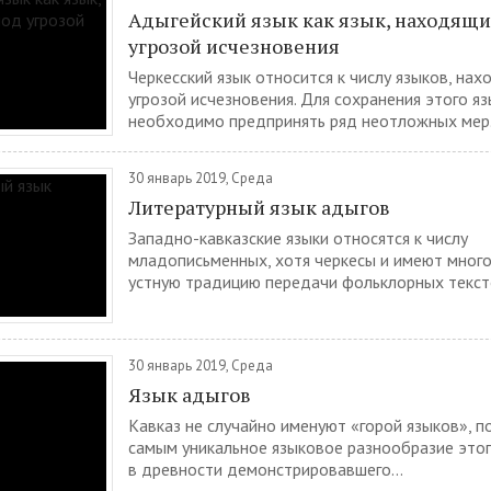
Адыгейский язык как язык, находящи
угрозой исчезновения
Черкесский язык относится к числу языков, на
угрозой исчезновения. Для сохранения этого яз
необходимо предпринять ряд неотложных мер..
30 январь 2019, Среда
Литературный язык адыгов
Западно-кавказские языки относятся к числу
младописьменных, хотя черкесы и имеют мног
устную традицию передачи фольклорных тексто
30 январь 2019, Среда
Язык адыгов
Кавказ не случайно именуют «горой языков», п
самым уникальное языковое разнообразие этог
в древности демонстрировавшего...