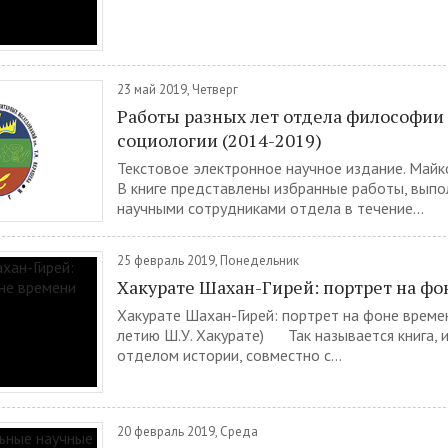
23 май 2019, Четверг
Работы разных лет отдела философии
социологии (2014-2019)
Текстовое электронное научное издание. Майко
В книге представлены избранные работы, вып
научными сотрудниками отдела в течение...
25 февраль 2019, Понедельник
Хакурате Шахан-Гирей: портрет на ф
Хакурате Шахан-Гирей: портрет на фоне време
летию Ш.У. Хакурате) Так называется книга, 
отделом истории, совместно с...
20 февраль 2019, Среда