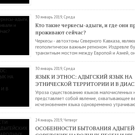
30 январь 2019, Среда
Кто такие черкесы-адыги, и где они 
проживают сейчас?
Черкесы - автохтоны Северного Кавказа, являю
геополитически важным регионом. Издревле б
транзитным мостом между Европой и Азией, он.
30 январь 2019, Среда
ЯЗЫК И ЭТНОС: АДЫГСКИЙ ЯЗЫК НА
ЭТНИЧЕСКОЙ ТЕРРИТОРИИ И В ДИА
Угроза существованию языков малочисленных 
представляет собой явление, охватывающее ве
исчезновением языка одновременно утрачивают
24 январь 2019, Четверг
ОСОБЕННОСТИ БЫТОВАНИЯ АДЫГЕЙ