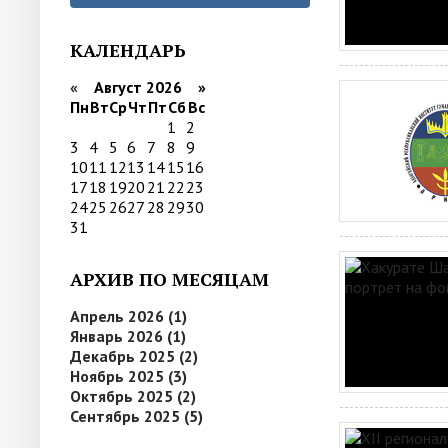
КАЛЕНДАРЬ
«
Август 2026 »
Пн
Вт
Ср
Чт
Пт
Сб
Вс
1
2
3
4
5
6
7
8
9
10
11
12
13
14
15
16
17
18
19
20
21
22
23
24
25
26
27
28
29
30
31
АРХИВ ПО МЕСЯЦАМ
Апрель 2026 (1)
Январь 2026 (1)
Декабрь 2025 (2)
Ноябрь 2025 (3)
Октябрь 2025 (2)
Сентябрь 2025 (5)