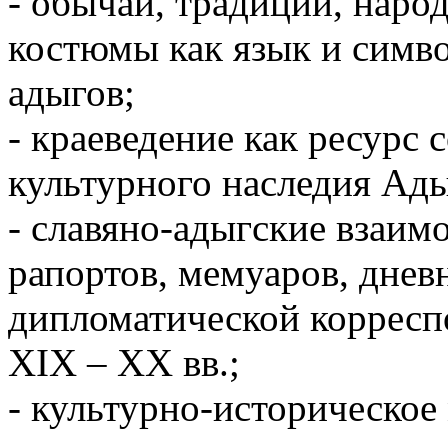
- обычаи, традиции, наро
костюмы как язык и симво
адыгов;
- краеведение как ресурс
культурного наследия Ады
- славяно-адыгские взаим
рапортов, мемуаров, дневн
дипломатической корресп
XIX – XX вв.;
- культурно-историческое