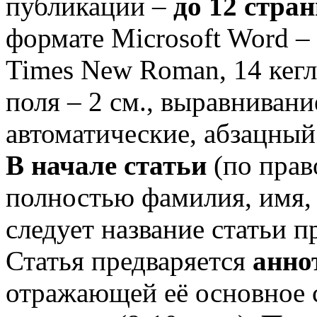
публикации –
до 12 стра
формате Microsoft Word –
Times New Roman, 14 кегл
поля – 2 см., выравниван
автоматические, абзацный 
В начале статьи
(по прав
полностью фамилия, имя, о
следует название статьи 
Статья предваряется
анно
отражающей её основное