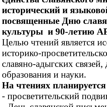
исторический и языково
посвященные Дню славя
культуры
и 90-летию А
Целью чтений является и
историко-просветительско
славяно-адыгских связей, 
образования и науки.
На чтениях планируется
- просветительский подв
- День славянской письме