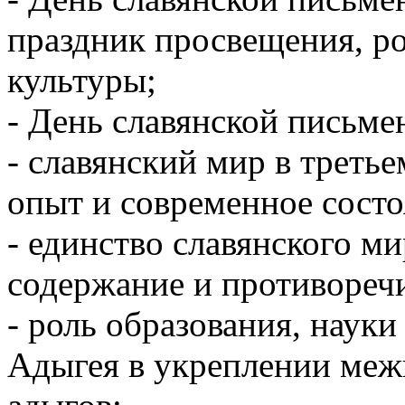
праздник просвещения, ро
культуры;
- День славянской письме
- славянский мир в треть
опыт и современное состо
- единство славянского м
содержание и противореч
- роль образования, наук
Адыгея в укреплении межк