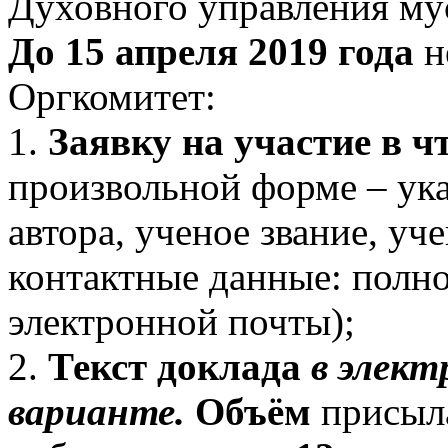
Духовного управления му
До 15 апреля 2019 года
н
Оргкомитет:
1.
Заявку на участие в ч
произвольной форме – ук
автора, ученое звание, уч
контактные данные: полно
электронной почты);
2.
Текст доклада
в элек
варианте.
Объём
присыла