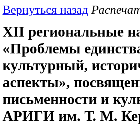
Вернуться назад
Распеча
XII региональные н
«Проблемы единства
культурный, истори
аспекты», посвяще
письменности и кул
АРИГИ им. Т. М. К