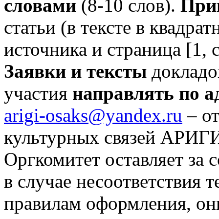
словами
(8-10 слов).
При
статьи (в тексте в квадра
источника и страница [1, с.
Заявки и тексты
докладов
участия
направлять по а
arigi-osaks@yandex.ru
– от
культурных связей АРИГИ
Оргкомитет оставляет за 
в случае несоответствия 
правилам оформления, он