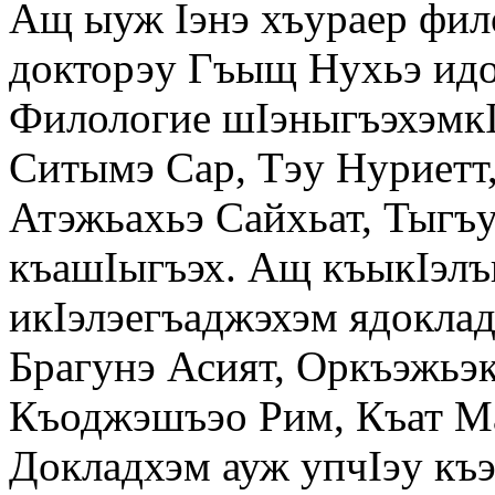
Ащ ыуж Iэнэ хъураер фил
докторэу Гъыщ Нухьэ идо
Филологие шIэныгъэхэмкI
Ситымэ Сар, Тэу Нуриетт
Атэжьахьэ Сайхьат, Тыгъ
къашIыгъэх. Ащ къыкIэлъ
икIэлэегъаджэхэм ядоклад
Брагунэ Асият, Оркъэжьэ
Къоджэшъэо Рим, Къат М
Докладхэм ауж упчIэу къ